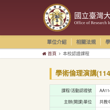
國立臺灣
Office of Research I
單位介紹
相關法規
首頁
本校認證課程
學術倫理演講(114
課程/活動認證號
AA11
主辦(開課)單位
共教