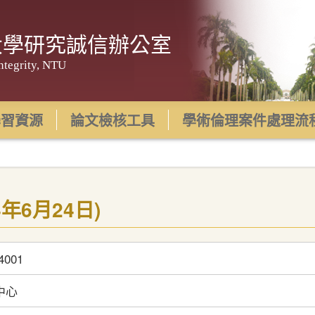
大學研究誠信辦公室
ntegrity, NTU
學習資源
論文檢核工具
學術倫理案件處理流
年6月24日)
4001
中心