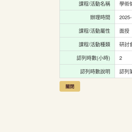
課程/活動名稱
學術倫
辦理時間
2025-
課程/活動屬性
面授
課程/活動種類
研討
認列時數(小時)
2
認列時數說明
認列
關閉