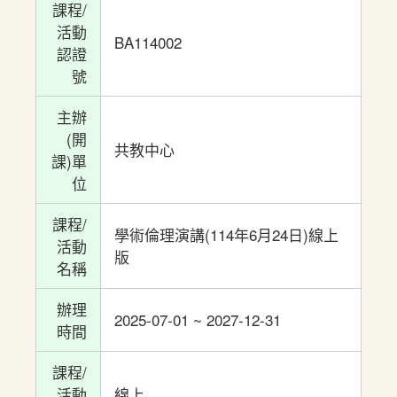
課程/
活動
BA114002
認證
號
主辦
(開
共教中心
課)單
位
課程/
學術倫理演講(114年6月24日)線上
活動
版
名稱
辦理
2025-07-01 ~ 2027-12-31
時間
課程/
活動
線上