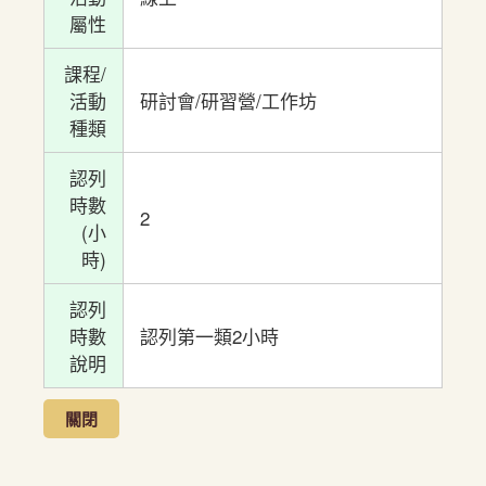
屬性
課程/
活動
研討會/研習營/工作坊
種類
認列
時數
2
(小
時)
認列
時數
認列第一類2小時
說明
關閉