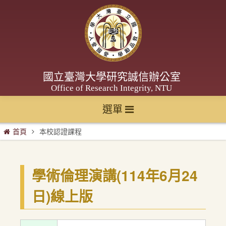
國立臺灣大學研究誠信辦公室
Office of Research Integrity, NTU
選單
首頁
本校認證課程
學術倫理演講(114年6月24
日)線上版