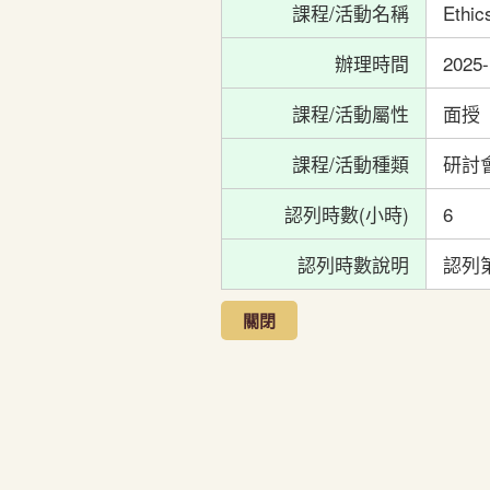
課程/活動名稱
Ethi
辦理時間
2025-
課程/活動屬性
面授
課程/活動種類
研討
認列時數(小時)
6
認列時數說明
認列
關閉