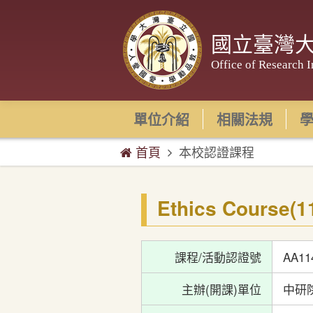
國立臺灣
Office of Research I
單位介紹
相關法規
首頁
本校認證課程
Ethics Course
課程/活動認證號
AA11
主辦(開課)單位
中研