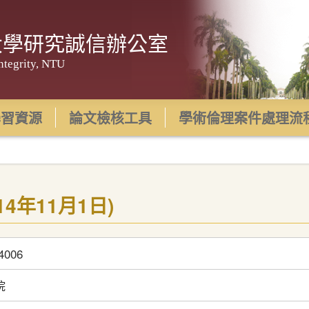
大學研究誠信辦公室
ntegrity, NTU
學習資源
論文檢核工具
學術倫理案件處理流
(114年11月1日)
4006
院