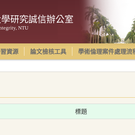
大學研究誠信辦公室
ntegrity, NTU
學習資源
論文檢核工具
學術倫理案件處理流
標題